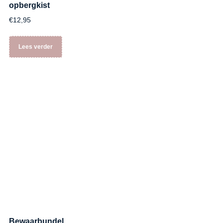
opbergkist
€
12,95
Lees verder
Bewaarbundel