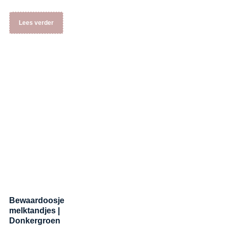
Lees verder
Bewaardoosje
melktandjes |
Donkergroen