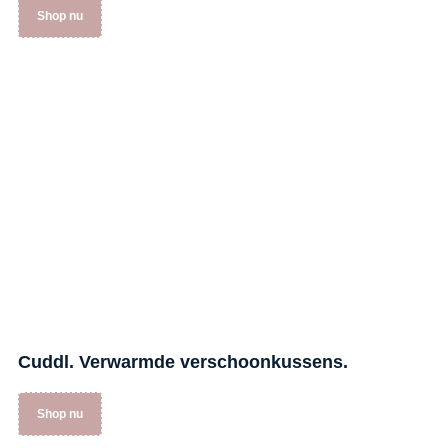
Shop nu
Cuddl. Verwarmde verschoonkussens.
Shop nu