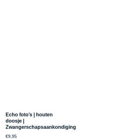
Echo foto’s | houten
doosje |
Zwangerschapsaankondiging
€
9,95