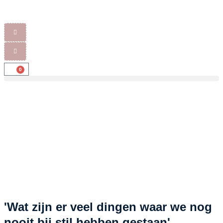
0
'Wat zijn er veel dingen waar we nog
nooit bij stil hebben gestaan'