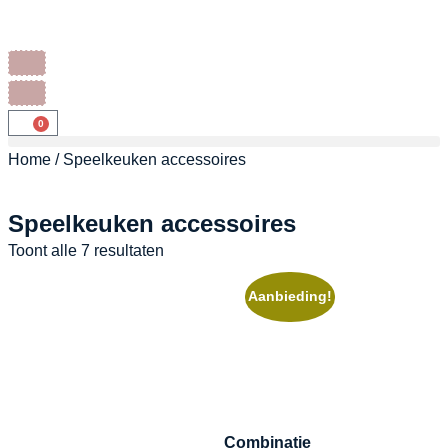
0
Home
/ Speelkeuken accessoires
Speelkeuken accessoires
Toont alle 7 resultaten
Aanbieding!
Combinatie