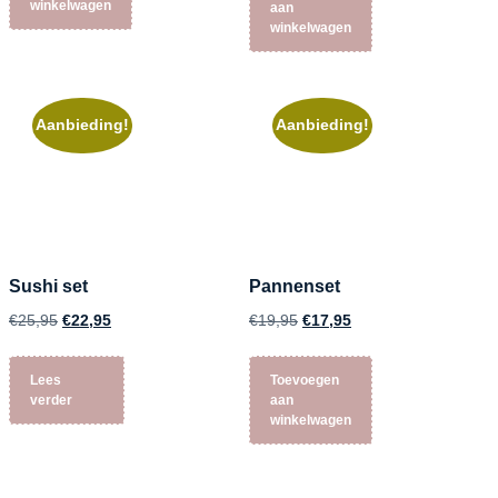
winkelwagen
aan
winkelwagen
Aanbieding!
Aanbieding!
Sushi set
Pannenset
€
25,95
€
19,95
€
22,95
€
17,95
Lees
Toevoegen
verder
aan
winkelwagen