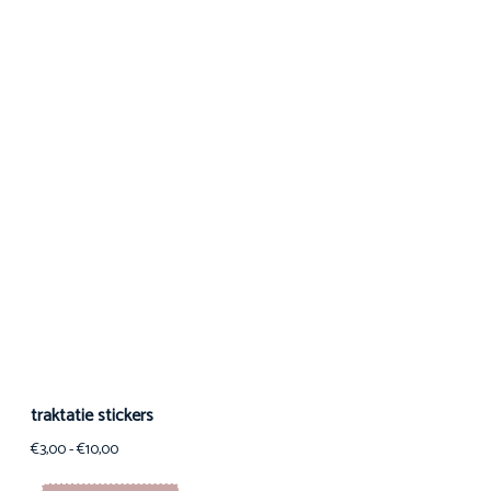
traktatie stickers
€
3,00
-
€
10,00