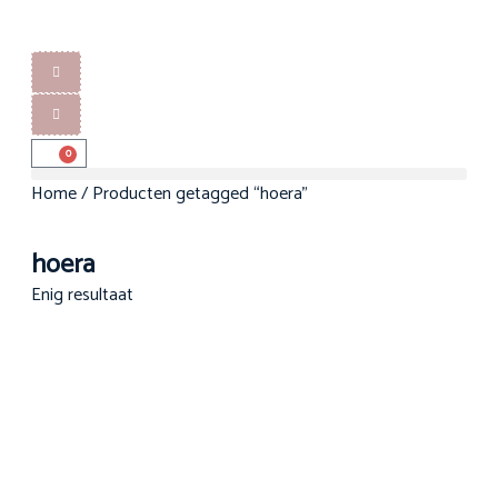
0
Home
/ Producten getagged “hoera”
hoera
Enig resultaat