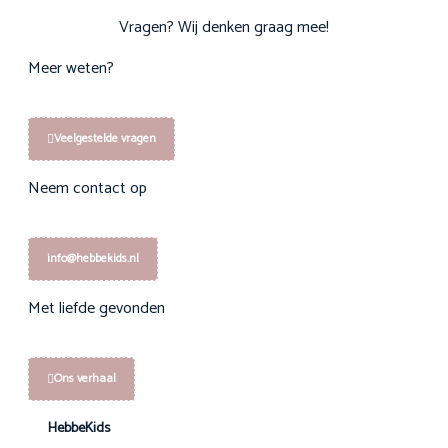
Vragen? Wij denken graag mee!
Meer weten?
Veelgestelde vragen
Neem contact op
info@hebbekids.nl
Met liefde gevonden
Ons verhaal
HebbeKids