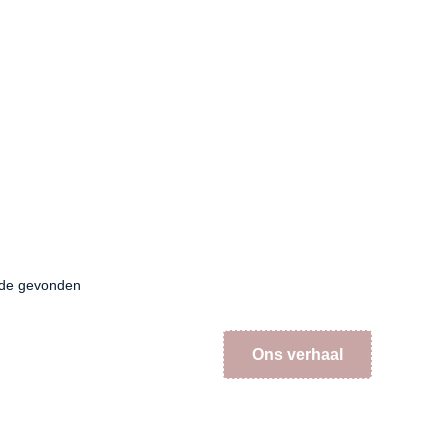
fde gevonden
Ons verhaal