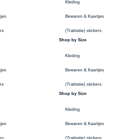
Kleding
jes
Bewaren & Kaartjes
ers
(Traktatie) stickers
Shop by Size
Kleding
jes
Bewaren & Kaartjes
ers
(Traktatie) stickers
Shop by Size
Kleding
jes
Bewaren & Kaartjes
ers
(Traktatie) stickers