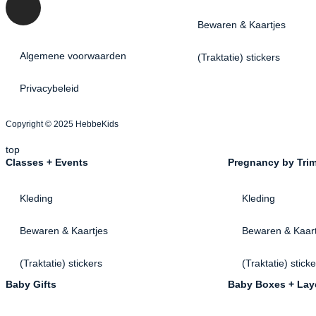
Bewaren & Kaartjes
Algemene voorwaarden
(Traktatie) stickers
Privacybeleid
Copyright © 2025 HebbeKids
top
Classes + Events
Pregnancy by Trim
Kleding
Kleding
Bewaren & Kaartjes
Bewaren & Kaart
(Traktatie) stickers
(Traktatie) stick
Baby Gifts
Baby Boxes + Lay