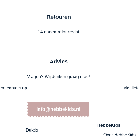
Retouren
14 dagen retourrecht
Advies
Vragen? Wij denken graag mee!
em contact op
Met lie
info@hebbekids.nl
HebbeKids
Duktig
Over HebbeKids