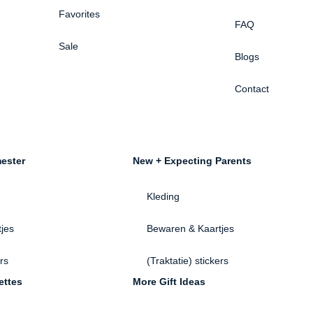
Favorites
FAQ
Sale
Blogs
Contact
ester
New + Expecting Parents
Kleding
jes
Bewaren & Kaartjes
ers
(Traktatie) stickers
ettes
More Gift Ideas