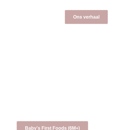
Ons verhaal
Baby's First Foods (6M+)