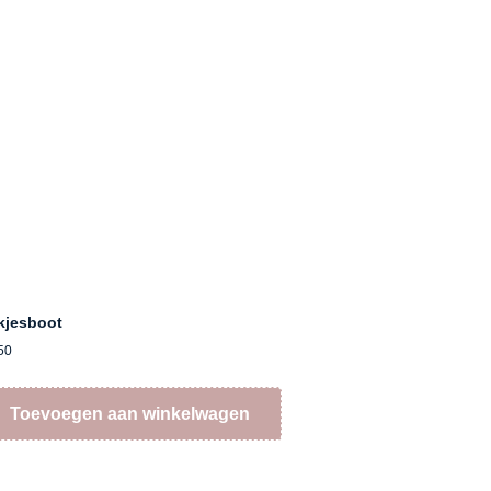
kjesboot
50
Toevoegen aan winkelwagen