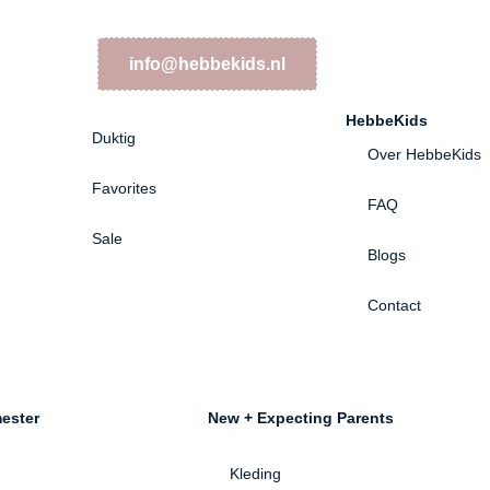
info@hebbekids.nl
HebbeKids
Duktig
Over HebbeKids
Favorites
FAQ
Sale
Blogs
Contact
ester
New + Expecting Parents
Kleding