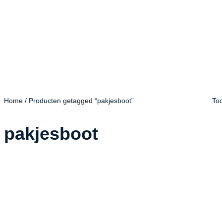
Home
/ Producten getagged “pakjesboot”
Too
pakjesboot