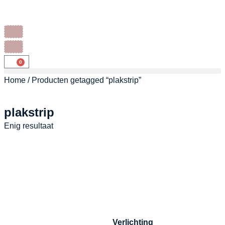
0
Home
/ Producten getagged “plakstrip”
plakstrip
Enig resultaat
Verlichting