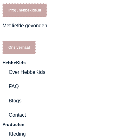
info@hebbekids.nl
Met liefde gevonden
Ons verhaal
HebbeKids
Over HebbeKids
FAQ
Blogs
Contact
Producten
Kleding