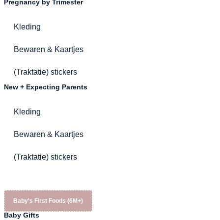
Pregnancy by Trimester
Kleding
Bewaren & Kaartjes
(Traktatie) stickers
New + Expecting Parents
Kleding
Bewaren & Kaartjes
(Traktatie) stickers
Baby's First Foods (6M+)
Baby Gifts