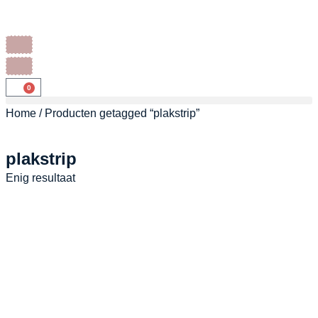
0
Home
/ Producten getagged “plakstrip”
plakstrip
Enig resultaat