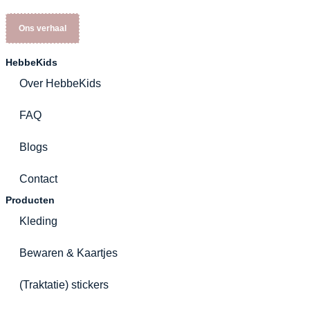
Ons verhaal
HebbeKids
Over HebbeKids
FAQ
Blogs
Contact
Producten
Kleding
Bewaren & Kaartjes
(Traktatie) stickers