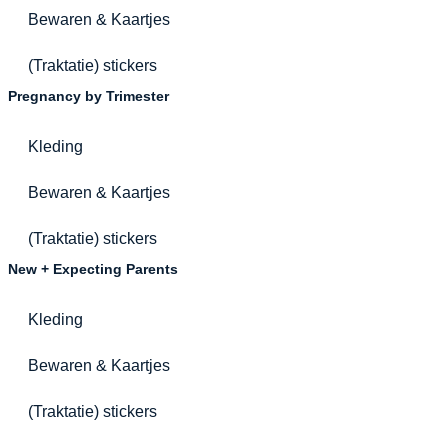
Bewaren & Kaartjes
(Traktatie) stickers
Pregnancy by Trimester
Kleding
Bewaren & Kaartjes
(Traktatie) stickers
New + Expecting Parents
Kleding
Bewaren & Kaartjes
(Traktatie) stickers