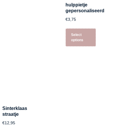
hulppietje
gepersonaliseerd
€
3,75
Select
options
Sinterklaas
straatje
€
12,95