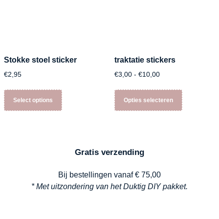
Stokke stoel sticker
traktatie stickers
€
2,95
€
3,00
-
€
10,00
Select options
Opties selecteren
Gratis verzending
Bij bestellingen vanaf € 75,00
* Met uitzondering van het Duktig DIY pakket.