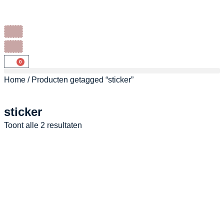
0
Home
/ Producten getagged “sticker”
sticker
Toont alle 2 resultaten