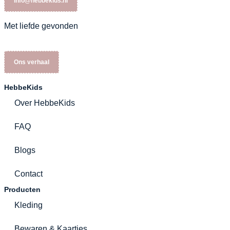
info@hebbekids.nl
Met liefde gevonden
Ons verhaal
HebbeKids
Over HebbeKids
FAQ
Blogs
Contact
Producten
Kleding
Bewaren & Kaartjes