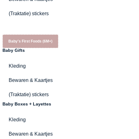
(Traktatie) stickers
Baby's First Foods (6M+)
Baby Gifts
Kleding
Bewaren & Kaartjes
(Traktatie) stickers
Baby Boxes + Layettes
Kleding
Bewaren & Kaartjes