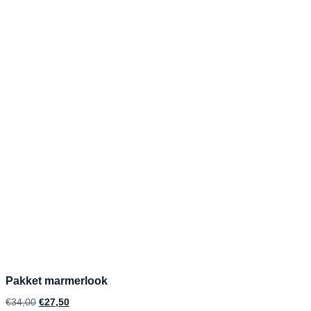
Pakket marmerlook
€
34,00
€
27,50