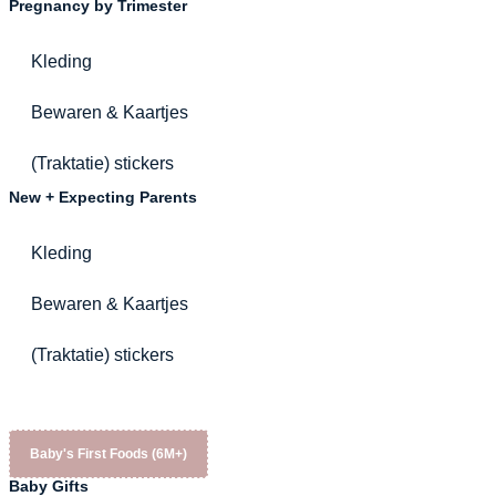
Pregnancy by Trimester
Kleding
Bewaren & Kaartjes
(Traktatie) stickers
New + Expecting Parents
Kleding
Bewaren & Kaartjes
(Traktatie) stickers
Baby's First Foods (6M+)
Baby Gifts