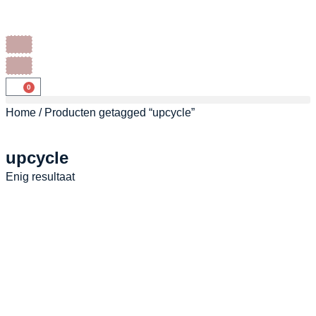
0
Home
/ Producten getagged “upcycle”
upcycle
Enig resultaat