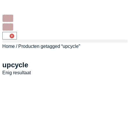
0
Home
/ Producten getagged “upcycle”
upcycle
Enig resultaat