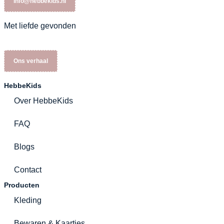
info@hebbekids.nl
Met liefde gevonden
Ons verhaal
HebbeKids
Over HebbeKids
FAQ
Blogs
Contact
Producten
Kleding
Bewaren & Kaartjes