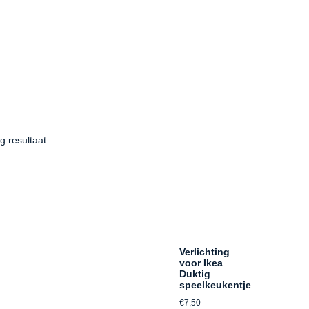
g resultaat
Verlichting
voor Ikea
Duktig
speelkeukentje
€
7,50