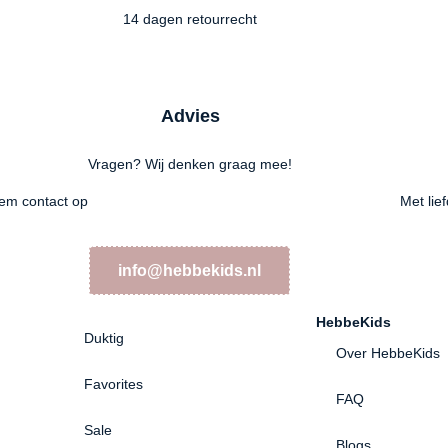
14 dagen retourrecht
Advies
Vragen? Wij denken graag mee!
em contact op
Met lie
info@hebbekids.nl
HebbeKids
Duktig
Over HebbeKids
Favorites
FAQ
Sale
Blogs