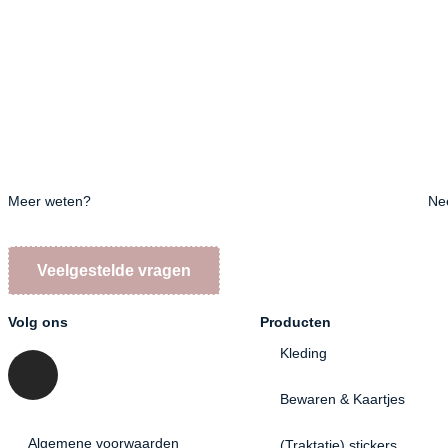
Meer weten?
Ne
Veelgestelde vragen
Volg ons
Producten
Kleding
Bewaren & Kaartjes
Algemene voorwaarden
(Traktatie) stickers