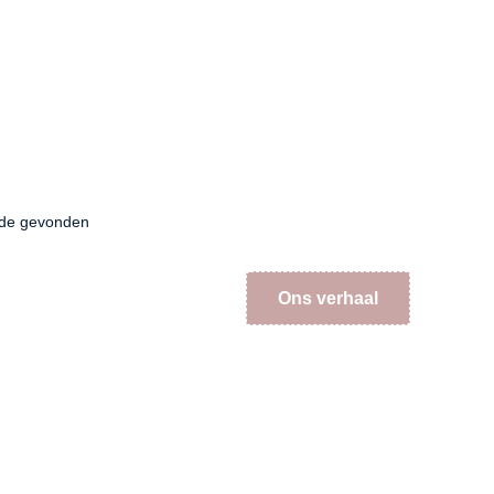
fde gevonden
Ons verhaal