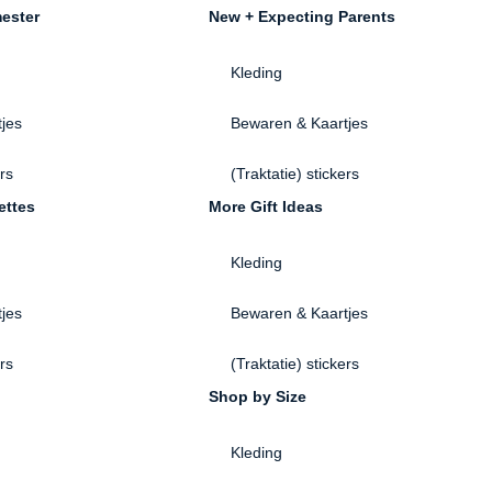
ester
New + Expecting Parents
Kleding
jes
Bewaren & Kaartjes
ers
(Traktatie) stickers
ettes
More Gift Ideas
Kleding
jes
Bewaren & Kaartjes
ers
(Traktatie) stickers
Shop by Size
Kleding