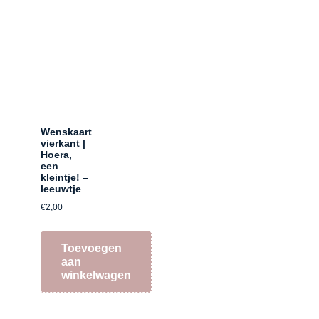
Wenskaart
vierkant |
Hoera,
een
kleintje! –
leeuwtje
€
2,00
Toevoegen
aan
winkelwagen