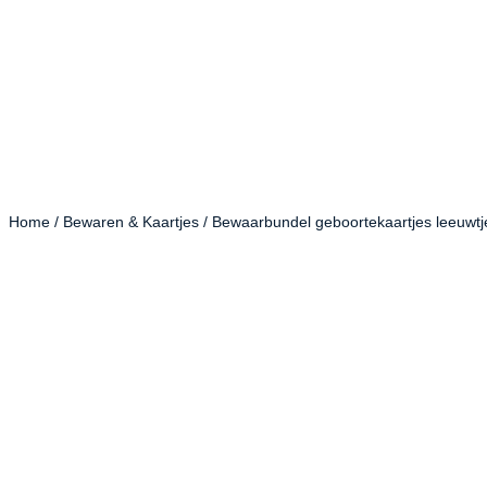
Home
/
Bewaren & Kaartjes
/ Bewaarbundel geboortekaartjes leeuwtj