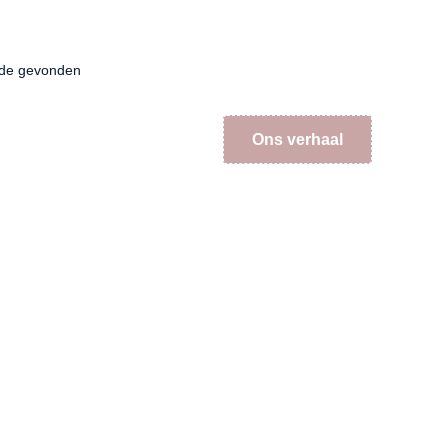
fde gevonden
Ons verhaal