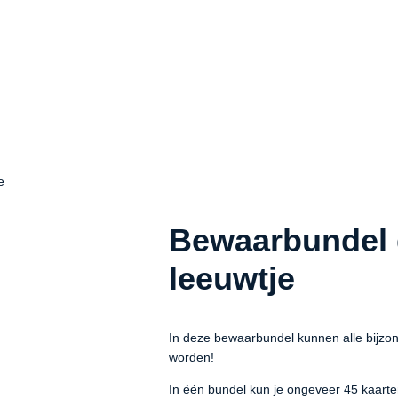
e
Bewaarbundel 
leeuwtje
In deze bewaarbundel kunnen alle bijzo
worden!
In één bundel kun je ongeveer 45 kaart