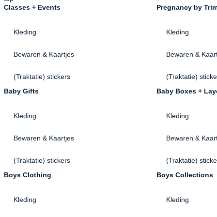
Classes + Events
Pregnancy by Trim
Kleding
Kleding
Bewaren & Kaartjes
Bewaren & Kaart
(Traktatie) stickers
(Traktatie) stick
Baby Gifts
Baby Boxes + Lay
Kleding
Kleding
Bewaren & Kaartjes
Bewaren & Kaart
(Traktatie) stickers
(Traktatie) stick
Boys Clothing
Boys Collections
Kleding
Kleding