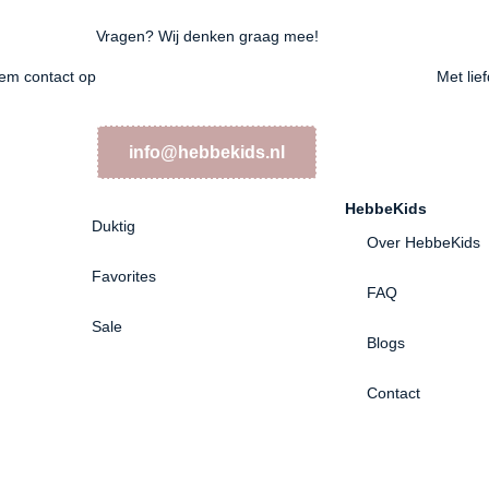
Vragen? Wij denken graag mee!
em contact op
Met lie
info@hebbekids.nl
HebbeKids
Duktig
Over HebbeKids
Favorites
FAQ
Sale
Blogs
Contact