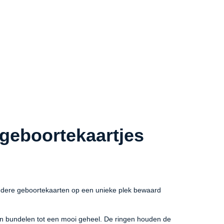
geboortekaartjes
ndere geboortekaarten op een unieke plek bewaard
en bundelen tot een mooi geheel. De ringen houden de