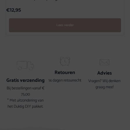
€
12,95
Lees verder
Retouren
Advies
Gratis verzending
14 dagen retourrecht
Vragen? Wij denken
graag mee!
Bij bestellingen vanaf €
75,00
* Met uitzondering van
het Duktig DIY pakket.