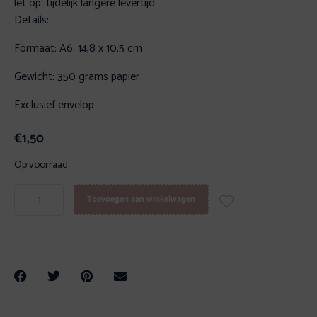
let op: tijdelijk langere levertijd
Details:
Formaat: A6: 14,8 x 10,5 cm
Gewicht: 350 grams papier
Exclusief envelop
€
1,50
Op voorraad
Toevoegen aan winkelwagen