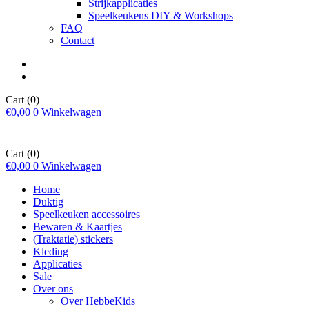
Strijkapplicaties
Speelkeukens DIY & Workshops
FAQ
Contact
Cart
(0)
€
0,00
0
Winkelwagen
Cart
(0)
€
0,00
0
Winkelwagen
Home
Duktig
Speelkeuken accessoires
Bewaren & Kaartjes
(Traktatie) stickers
Kleding
Applicaties
Sale
Over ons
Over HebbeKids