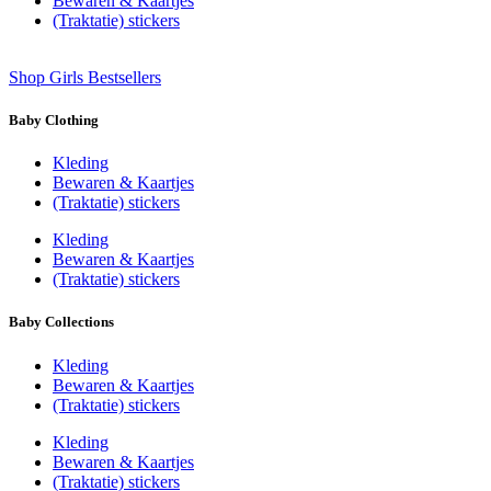
Bewaren & Kaartjes
(Traktatie) stickers
Shop Girls Bestsellers
Baby Clothing
Kleding
Bewaren & Kaartjes
(Traktatie) stickers
Kleding
Bewaren & Kaartjes
(Traktatie) stickers
Baby Collections
Kleding
Bewaren & Kaartjes
(Traktatie) stickers
Kleding
Bewaren & Kaartjes
(Traktatie) stickers