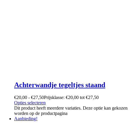
Achterwandje tegeltjes staand
€
20,00
-
€
27,50
Prijsklasse: €20,00 tot €27,50
Opties selecteren
Dit product heeft meerdere variaties. Deze optie kan gekozen
worden op de productpagina
Aanbieding!