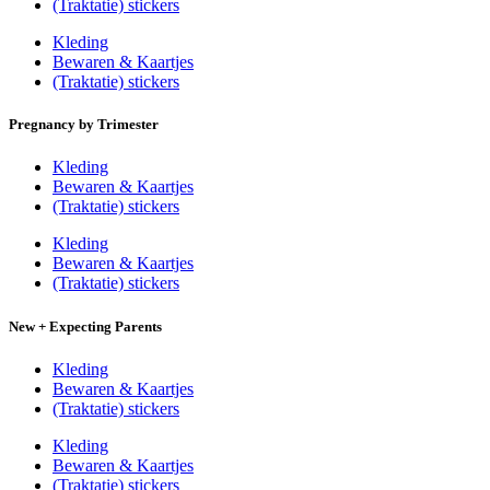
(Traktatie) stickers
Kleding
Bewaren & Kaartjes
(Traktatie) stickers
Pregnancy by Trimester
Kleding
Bewaren & Kaartjes
(Traktatie) stickers
Kleding
Bewaren & Kaartjes
(Traktatie) stickers
New + Expecting Parents
Kleding
Bewaren & Kaartjes
(Traktatie) stickers
Kleding
Bewaren & Kaartjes
(Traktatie) stickers