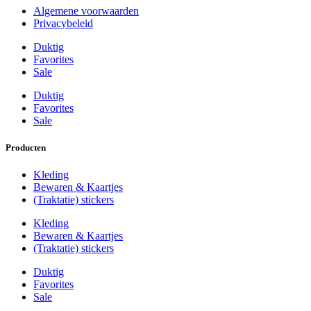
Algemene voorwaarden
Privacybeleid
Duktig
Favorites
Sale
Duktig
Favorites
Sale
Producten
Kleding
Bewaren & Kaartjes
(Traktatie) stickers
Kleding
Bewaren & Kaartjes
(Traktatie) stickers
Duktig
Favorites
Sale