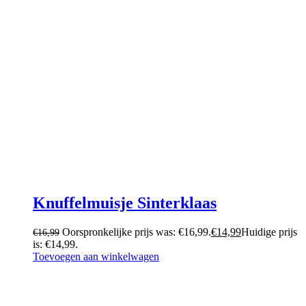
Knuffelmuisje Sinterklaas
Oorspronkelijke prijs was: €16,99.
€
14,99
Huidige prijs
€
16,99
is: €14,99.
Toevoegen aan winkelwagen