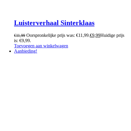
Luisterverhaal Sinterklaas
Oorspronkelijke prijs was: €11,99.
€
9,99
Huidige prijs
€
11,99
is: €9,99.
Toevoegen aan winkelwagen
Aanbieding!