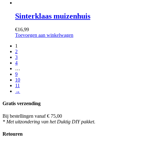
Sinterklaas muizenhuis
€
16,99
Toevoegen aan winkelwagen
1
2
3
4
…
9
10
11
→
Gratis verzending
Bij bestellingen vanaf € 75,00
* Met uitzondering van het Duktig DIY pakket.
Retouren