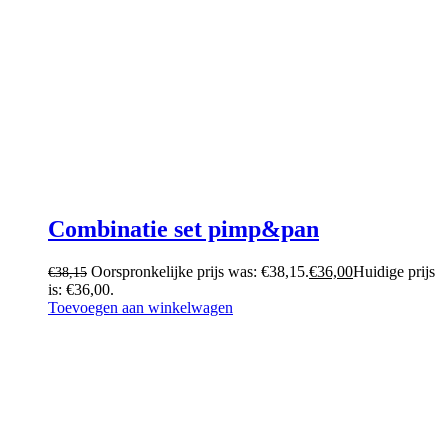
Combinatie set pimp&pan
Oorspronkelijke prijs was: €38,15.
€
36,00
Huidige prijs
€
38,15
is: €36,00.
Toevoegen aan winkelwagen