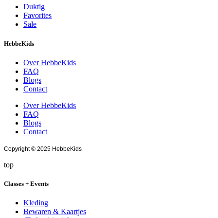
Duktig
Favorites
Sale
HebbeKids
Over HebbeKids
FAQ
Blogs
Contact
Over HebbeKids
FAQ
Blogs
Contact
Copyright © 2025 HebbeKids
top
Classes + Events
Kleding
Bewaren & Kaartjes