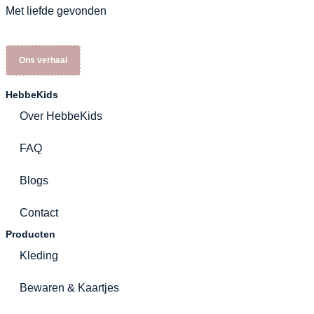
Met liefde gevonden
Ons verhaal
HebbeKids
Over HebbeKids
FAQ
Blogs
Contact
Producten
Kleding
Bewaren & Kaartjes