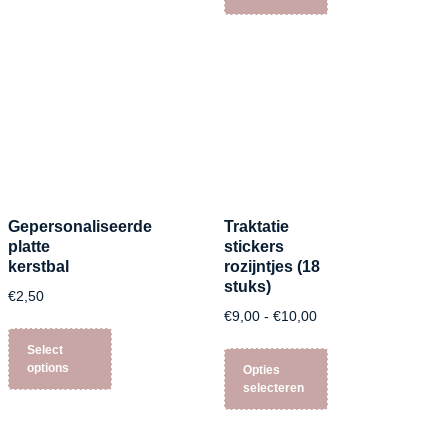
Gepersonaliseerde
Traktatie
platte
stickers
kerstbal
rozijntjes (18
stuks)
€
2,50
€
9,00
-
€
10,00
Select
options
Opties
selecteren