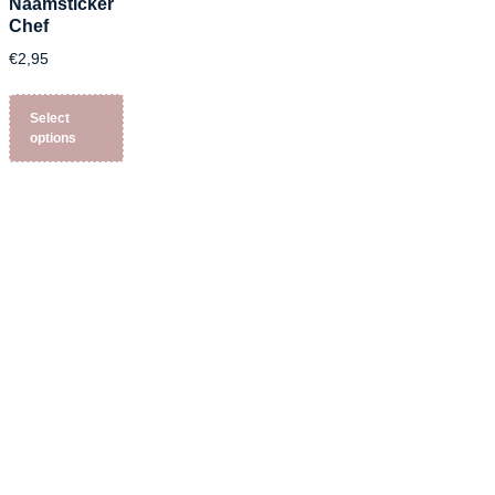
Naamsticker
Chef
€
2,95
Select
options